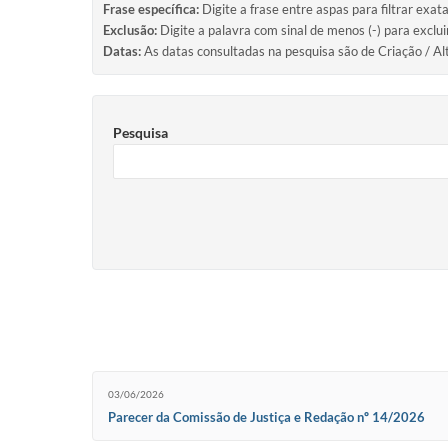
Frase específica:
Digite a frase entre aspas para filtrar exat
Exclusão:
Digite a palavra com sinal de menos (-) para exclu
Datas:
As datas consultadas na pesquisa são de Criação / Al
Pesquisa
03/06/2026
Parecer da Comissão de Justiça e Redação nº 14/2026