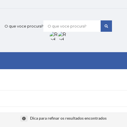
O que voce procura?
Dica para refinar os resultados encontrados