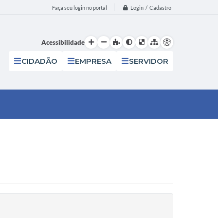
Login / Cadastro
Faça seu login no portal
Acessibilidade
CIDADÃO
EMPRESA
SERVIDOR