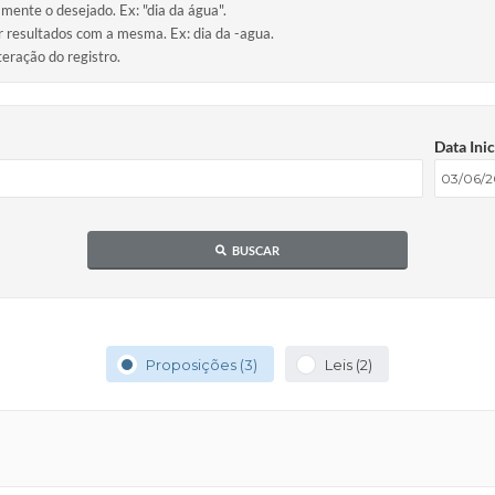
amente o desejado. Ex: "dia da água".
ir resultados com a mesma. Ex: dia da -agua.
teração do registro.
Data Inic
BUSCAR
Proposições (3)
Leis (2)