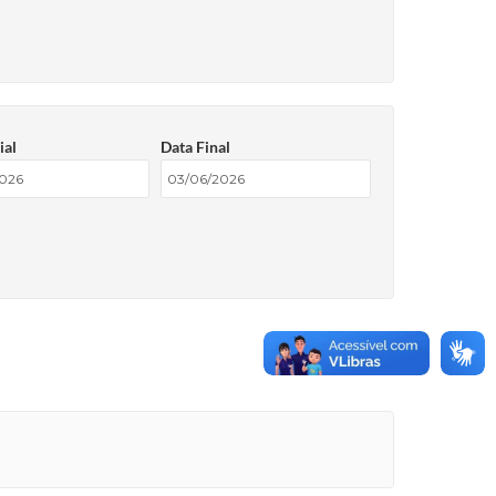
ial
Data Final