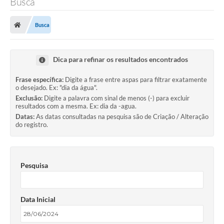
Busca
Busca
Dica para refinar os resultados encontrados
Frase específica:
Digite a frase entre aspas para filtrar exatamente
o desejado. Ex: "dia da água".
Exclusão:
Digite a palavra com sinal de menos (-) para excluir
resultados com a mesma. Ex: dia da -agua.
Datas:
As datas consultadas na pesquisa são de Criação / Alteração
do registro.
Pesquisa
Data Inicial