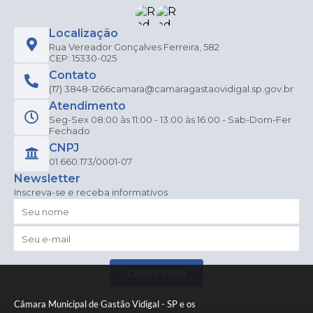
Localização
Rua Vereador Gonçalves Ferreira, 582
CEP: 15330-025
Contato
(17) 3848-1266
camara@camaragastaovidigal.sp.gov.br
Atendimento
Seg-Sex 08:00 às 11:00 - 13:00 às 16:00 - Sab-Dom-Fer
Fechado
CNPJ
01.660.173/0001-07
Newsletter
Inscreva-se e receba informativos
CADASTRAR
Câmara Municipal de Gastão Vidigal - SP e os