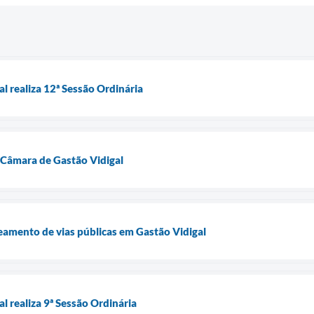
l realiza 12ª Sessão Ordinária
 Câmara de Gastão Vidigal
peamento de vias públicas em Gastão Vidigal
l realiza 9ª Sessão Ordinária