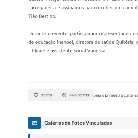
carregadeira e assinamos para receber um caminhã
Tião Bertino.
Durante o evento, participaram representando o m
de educação Manoel, diretora de saúde Quitéria, d
– Eliane e assistente social Vanessa.
Seja o primeiro a curtir es
GOSTEI
NÃO GOSTEI
Galerias de Fotos Vinculadas