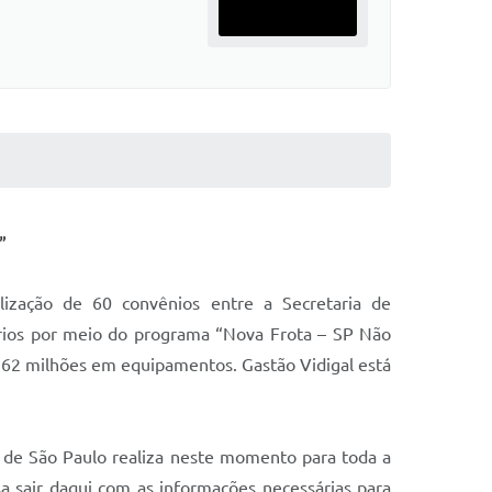
”
ização de 60 convênios entre a Secretaria de
ários por meio do programa “Nova Frota – SP Não
$ 62 milhões em equipamentos. Gastão Vidigal está
 de São Paulo realiza neste momento para toda a
 sair daqui com as informações necessárias para