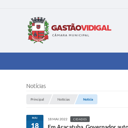
Notícias
Principal
Notícias
Notícia
MAI
18 MAI 2022
CIDADES
18
Em Araçatuba, Governador autori