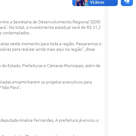
 entre a Secretaria de Desenvolvimento Regional (SDR)
ra”. No total, o investimento estadual será de R$ 31,2
os contemplados.
ealiza neste momento para toda a região. Passaremos o
ias para realizar ainda mais aqui na região”, disse
no do Estado, Prefeituras e Câmaras Municipais, além de
mpladas encaminharem os projetos executivos para
P Não Para”.
 deputada Analice Fernandes. A prefeitura já enviou o