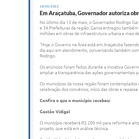
18/05/2022
Em Araçatuba, Governador autoriza obra
N
o último dia 13 de maio, o Governador Rodrigo Ga
e 34 Prefeituras da região. Garcia entregou também 
milhões em obras de infraestrutura urbana e mais d
“Hoje o Governo na Área está em Araçatuba fazendo
dia aqui em atendimento, conversando também com a p
Rodrigo.
Os anúncios foram feitos durante a iniciativa Govern
ampliar a transparência das ações governamentais p
Os municípios da nossa região foram contemplados 
celebração dos convênios, início das obras e repasse 
Confira o que o município recebeu:
Gastão Vidigal
O município receberá R$ 200 mil para reforma e ampl
projeto, que está em análise técnica.