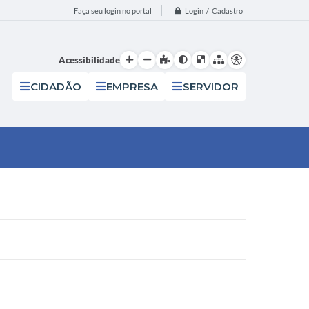
Login / Cadastro
Faça seu login no portal
Acessibilidade
CIDADÃO
EMPRESA
SERVIDOR