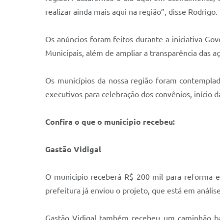
realizar ainda mais aqui na região”, disse Rodrigo.
Os anúncios foram feitos durante a iniciativa Gov
Municipais, além de ampliar a transparência das 
Os municípios da nossa região foram contemplad
executivos para celebração dos convênios, início d
Confira o que o município recebeu:
Gastão Vidigal
O município receberá R$ 200 mil para reforma e
prefeitura já enviou o projeto, que está em análise
Gastão Vidigal também recebeu um caminhão bas