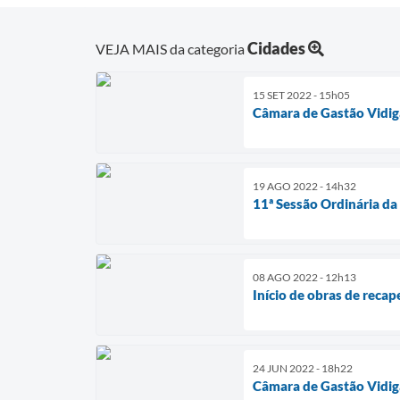
Cidades
VEJA MAIS da categoria
15 SET 2022 - 15h05
Câmara de Gastão Vidiga
19 AGO 2022 - 14h32
11ª Sessão Ordinária da
08 AGO 2022 - 12h13
Início de obras de reca
24 JUN 2022 - 18h22
Câmara de Gastão Vidiga