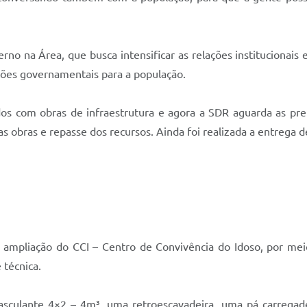
erno na Área, que busca intensificar as relações institucionai
ações governamentais para a população.
os com obras de infraestrutura e agora a SDR aguarda as pr
as obras e repasse dos recursos. Ainda foi realizada a entrega 
 ampliação do CCI – Centro de Convivência do Idoso, por mei
 técnica.
culante 4×2 – 4m³, uma retroescavadeira, uma pá carregadei