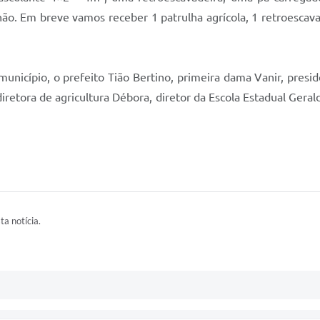
o. Em breve vamos receber 1 patrulha agrícola, 1 retroescava
unicípio, o prefeito Tião Bertino, primeira dama Vanir, presi
iretora de agricultura Débora, diretor da Escola Estadual Geral
ta notícia.