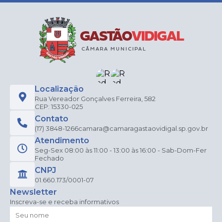
Localização
Rua Vereador Gonçalves Ferreira, 582
CEP: 15330-025
Contato
(17) 3848-1266
camara@camaragastaovidigal.sp.gov.br
Atendimento
Seg-Sex 08:00 às 11:00 - 13:00 às 16:00 - Sab-Dom-Fer
Fechado
CNPJ
01.660.173/0001-07
Newsletter
Inscreva-se e receba informativos