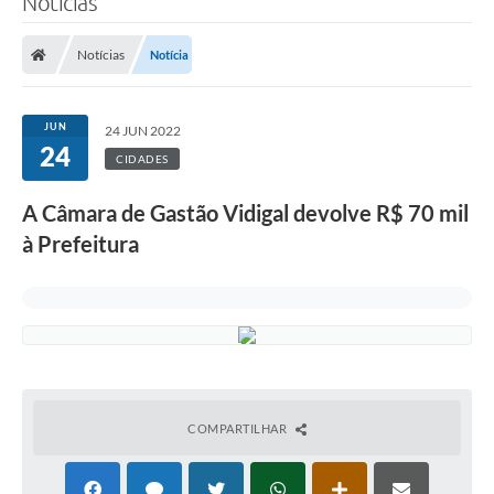
Notícias
Notícias
Notícia
JUN
24 JUN 2022
24
CIDADES
A Câmara de Gastão Vidigal devolve R$ 70 mil
à Prefeitura
COMPARTILHAR