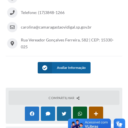
Telefone: (17)3848-1266
carolina@camaragastaovidigal.sp.gov.br
Rua Vereador Gonçalves Ferreira, 582 | CEP: 15330-
025
Avaliar Informação
COMPARTILHAR