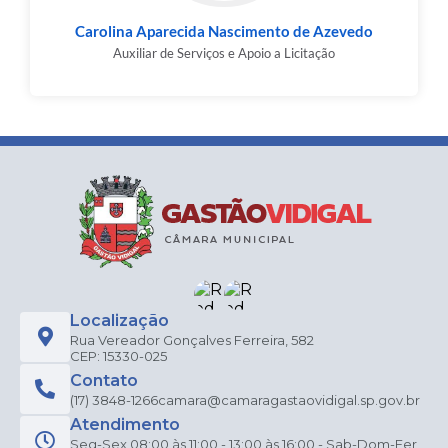
Carolina Aparecida Nascimento de Azevedo
Auxiliar de Serviços e Apoio a Licitação
Localização
Rua Vereador Gonçalves Ferreira, 582
CEP: 15330-025
Contato
(17) 3848-1266
camara@camaragastaovidigal.sp.gov.br
Atendimento
Seg-Sex 08:00 às 11:00 - 13:00 às 16:00 - Sab-Dom-Fer