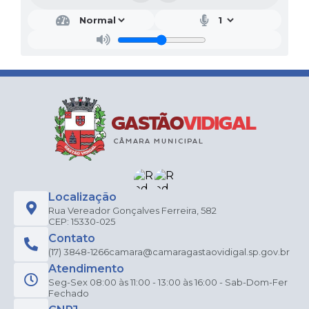
Localização
Rua Vereador Gonçalves Ferreira, 582
CEP: 15330-025
Contato
(17) 3848-1266
camara@camaragastaovidigal.sp.gov.br
Atendimento
Seg-Sex 08:00 às 11:00 - 13:00 às 16:00 - Sab-Dom-Fer
Fechado