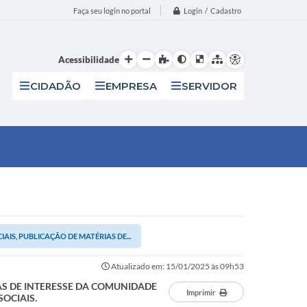
Login / Cadastro
Faça seu login no portal
Acessibilidade
CIDADÃO
EMPRESA
SERVIDOR
IS, PUBLICAÇÃO DE MATÉRIAS DE...
Atualizado em: 15/01/2025 às 09h53
AS DE INTERESSE DA COMUNIDADE
Imprimir
OCIAIS.