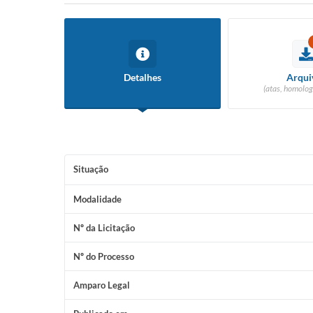
Detalhes
Arqui
(atas, homolog
Situação
Modalidade
Nº da Licitação
Nº do Processo
Amparo Legal