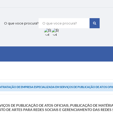
O que voce procura?
TRATAÇÃO DE EMPRESA ESPECIALIZADA EM SERVIÇOS DE PUBLICAÇÃO DE ATOS OFICIA
IÇOS DE PUBLICAÇÃO DE ATOS OFICIAIS, PUBLICAÇÃO DE MATÉRI
O DE ARTES PARA REDES SOCIAIS E GERENCIAMENTO DAS REDES S