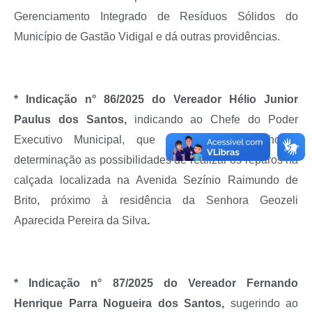
Gerenciamento Integrado de Resíduos Sólidos do
Município de Gastão Vidigal e dá outras providências.
* Indicação n° 86/2025 do Vereador Hélio Junior
Paulus dos Santos,
indicando ao Chefe do Poder
Executivo Municipal, que estude com carinho e
determinação as possibilidades de
realizar os
reparos na
calçada localizada na Avenida Sezínio Raimundo de
Brito, próximo à residência da Senhora Geozeli
Aparecida Pereira da Silva
.
* Indicação n° 87/2025 do Vereador Fernando
Henrique Parra Nogueira dos Santos,
sugerindo
ao