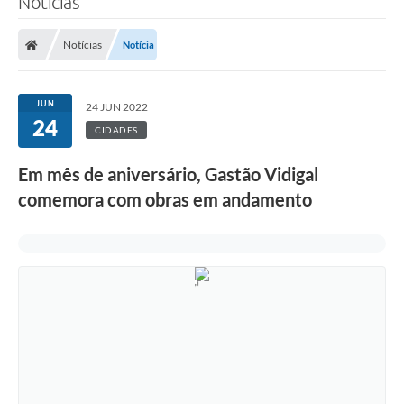
Notícias
Notícias
Notícia
JUN
24 JUN 2022
24
CIDADES
Em mês de aniversário, Gastão Vidigal
comemora com obras em andamento