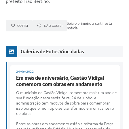
prefeito Tião Bertino.
Seja o primeiro a curtir esta
GOSTEI
NÃO GOSTEI
notícia.
Galerias de Fotos Vinculadas
24/06/2022
Em mês de aniversário, Gastão Vidigal
comemora com obras em andamento
O
município de Gastão Vidigal comemora mais um ano de
sua fundação nesta sexta-feira, 24 de junho, e
administração tem motivos de sobra para comemorar,
isso porque o município se transformou em um canteiro
de obras.
Entre as obras em andamento estão a reforma da Praça
dos Ipês, reforma do Estádio Municipal, construção de